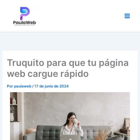
Ir
al
contenido
Truquito para que tu página
web cargue rápido
Por
paulaweb
/
17 de junio de 2024