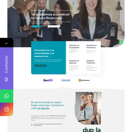
←
Contacto